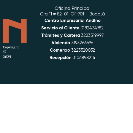
Oficina Principal
Cra 11 # 82-01 Of. 901 – Bogotá
Centro Empresarial Andino
Servicio al Cliente
3182434782
Trámites y Cartera
3223519997
Vivienda
3193266696
Copyright
Comercio
3223520052
©
2025
Recepción
3106898214