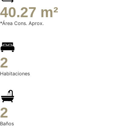
40.27 m²
*Área Cons. Aprox.
2
Habitaciones
2
Baños