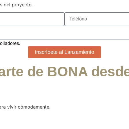
s del proyecto.
olladores.
Inscríbete al Lanzamiento
arte de BONA desde 
ara vivir cómodamente.