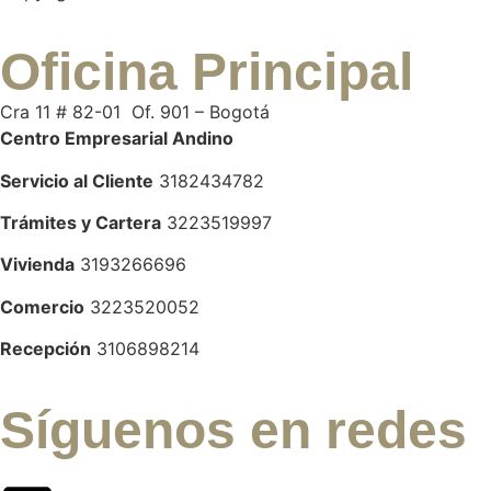
Oficina Principal
Cra 11 # 82-01 Of. 901 – Bogotá
Centro Empresarial Andino
Servicio al Cliente
3182434782
Trámites y Cartera
3223519997
Vivienda
3193266696
Comercio
3223520052
Recepción
3106898214
Síguenos en redes