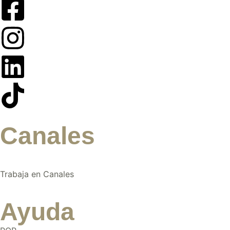
Canales
Trabaja en Canales
Ayuda