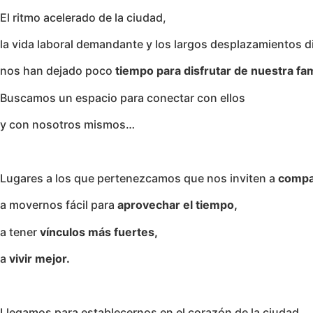
El ritmo acelerado de la ciudad,
la vida laboral demandante y los largos desplazamientos di
nos han dejado poco
tiempo para disfrutar de nuestra fam
Buscamos un espacio para conectar con ellos
y con nosotros mismos…
Lugares a los que pertenezcamos que nos inviten a
compar
a movernos fácil para
aprovechar el tiempo,
a tener
vínculos más fuertes,
a
vivir mejor.
Llegamos para establecernos en el corazón de la ciudad