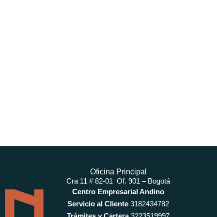
Oficina Principal
Cra 11 # 82-01 Of. 901 – Bogotá
Centro Empresarial Andino
Servicio al Cliente
3182434782
Trámites y Cartera
3223519997