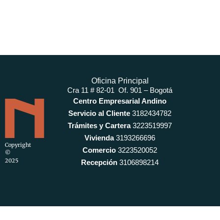
Oficina Principal
Cra 11 # 82-01 Of. 901 – Bogotá
Centro Empresarial Andino
Servicio al Cliente
3182434782
Trámites y Cartera
3223519997
Vivienda
3193266696
Copyright
Comercio
3223520052
©
2025
Recepción
3106898214