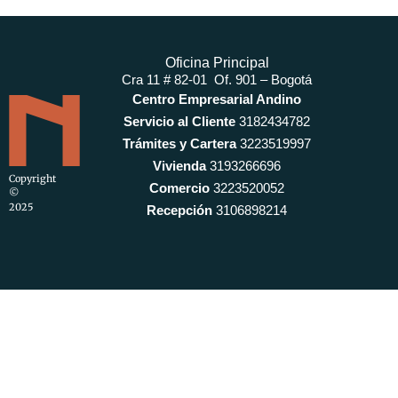
Oficina Principal
Cra 11 # 82-01 Of. 901 – Bogotá
Centro Empresarial Andino
Servicio al Cliente
3182434782
Trámites y Cartera
3223519997
Vivienda
3193266696
Copyright
Comercio
3223520052
©
2025
Recepción
3106898214